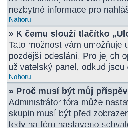
nezbytné informace pro nahlá
Nahoru
» K čemu slouží tlačítko „Ul
Tato možnost vám umožňuje ul
pozdější odeslání. Pro jejich 
uživatelský panel, odkud jsou 
Nahoru
» Proč musí být můj příspě
Administrátor fóra může nasta
skupin musí být před zobraze
tedy na fóru nastaveno schval