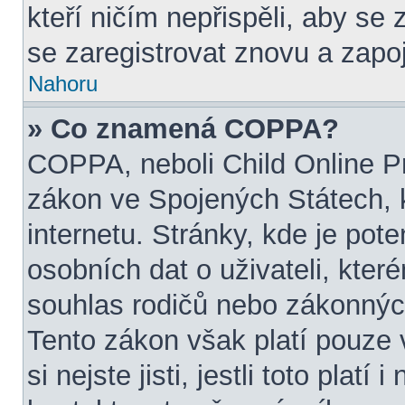
kteří ničím nepřispěli, aby se
se zaregistrovat znovu a zapoj
Nahoru
» Co znamená COPPA?
COPPA, neboli Child Online Pr
zákon ve Spojených Státech, 
internetu. Stránky, kde je pot
osobních dat o uživateli, kter
souhlas rodičů nebo zákonných
Tento zákon však platí pouze 
si nejste jisti, jestli toto pla