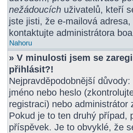
nežádoucích
uživatelů, kteří 
jste jisti, že e-mailová adresa, 
kontaktujte administrátora boa
Nahoru
» V minulosti jsem se zareg
přihlásit?!
Nejpravděpodobnější důvody: z
jméno nebo heslo (zkontrolujte 
registraci) nebo administráto
Pokud je to ten druhý případ, 
příspěvek. Je to obvyklé, že s