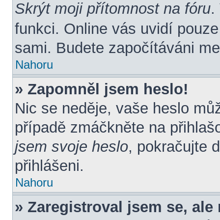
Skrýt moji přítomnost na fóru
.
funkci. Online vás uvidí pouze
sami. Budete započítáváni mez
Nahoru
» Zapomněl jsem heslo!
Nic se neděje, vaše heslo mů
případě zmáčkněte na přihlašo
jsem svoje heslo
, pokračujte 
přihlášeni.
Nahoru
» Zaregistroval jsem se, ale