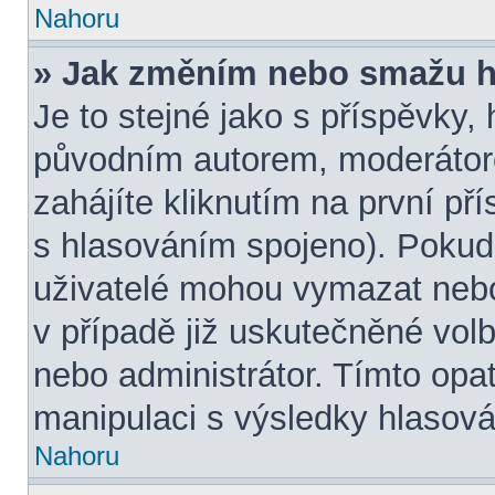
Nahoru
» Jak změním nebo smažu h
Je to stejné jako s příspěvky
původním autorem, moderátor
zahájíte kliknutím na první př
s hlasováním spojeno). Pokud
uživatelé mohou vymazat nebo
v případě již uskutečněné volb
nebo administrátor. Tímto opa
manipulaci s výsledky hlasová
Nahoru