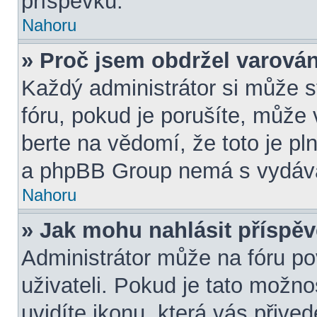
příspěvků.
Nahoru
» Proč jsem obdržel varová
Každý administrátor si může s
fóru, pokud je porušíte, může
berte na vědomí, že toto je pl
a phpBB Group nemá s vydává
Nahoru
» Jak mohu nahlásit přísp
Administrátor může na fóru po
uživateli. Pokud je tato možn
uvidíte ikonu, která vás přive