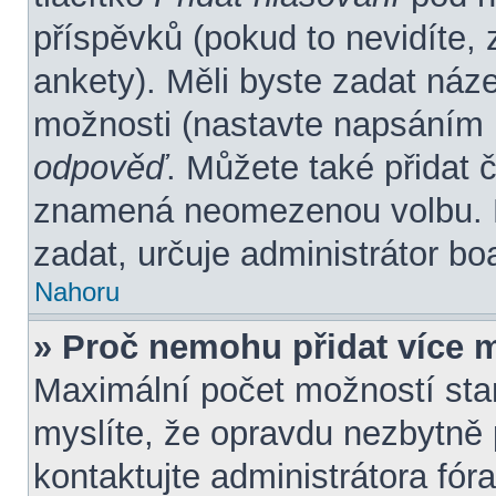
příspěvků (pokud to nevidíte,
ankety). Měli byste zadat náz
možnosti (nastavte napsáním 
odpověď
. Můžete také přidat 
znamená neomezenou volbu. P
zadat, určuje administrátor bo
Nahoru
» Proč nemohu přidat více 
Maximální počet možností stan
myslíte, že opravdu nezbytně 
kontaktujte administrátora fóra