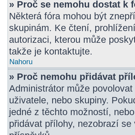
» Proč se nemohu dostat k 
Některá fóra mohou být znepří
skupinám. Ke čtení, prohlížení,
autorizaci, kterou může poskyt
takže je kontaktujte.
Nahoru
» Proč nemohu přidávat pří
Administrátor může povolovat p
uživatele, nebo skupiny. Pok
jedné z těchto možností, nebo
přidávat přílohy, nezobrazí se