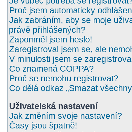
Je vůbec potřeba se registrovat
Proč jsem automaticky odhláše
Jak zabráním, aby se moje uživ
právě přihlášených?
Zapomněl jsem heslo!
Zaregistroval jsem se, ale nemoh
V minulosti jsem se zaregistrova
Co znamená COPPA?
Proč se nemohu registrovat?
Co dělá odkaz „Smazat všechny 
Uživatelská nastavení
Jak změním svoje nastavení?
Časy jsou špatně!