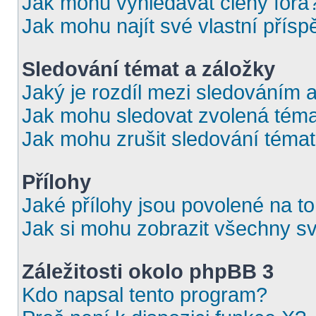
Jak mohu vyhledávat členy fóra
Jak mohu najít své vlastní přís
Sledování témat a záložky
Jaký je rozdíl mezi sledováním 
Jak mohu sledovat zvolená téma
Jak mohu zrušit sledování téma
Přílohy
Jaké přílohy jsou povolené na t
Jak si mohu zobrazit všechny sv
Záležitosti okolo phpBB 3
Kdo napsal tento program?