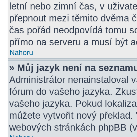
letní nebo zimní čas, v uživa
přepnout mezi těmito dvěma 
čas pořád neodpovídá tomu s
přímo na serveru a musí být a
Nahoru
» Můj jazyk není na seznam
Administrátor nenainstaloval v
fórum do vašeho jazyka. Zkust
vašeho jazyka. Pokud lokaliza
můžete vytvořit nový překlad. 
webových stránkách phpBB (vi