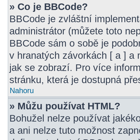
» Co je BBCode?
BBCode je zvláštní implement
administrátor (můžete toto nepo
BBCode sám o sobě je podobn
v hranatých závorkách [ a ] a 
jak se zobrazí. Pro více info
stránku, která je dostupná pře
Nahoru
» Můžu používat HTML?
Bohužel nelze používat jakéko
a ani nelze tuto možnost zapn