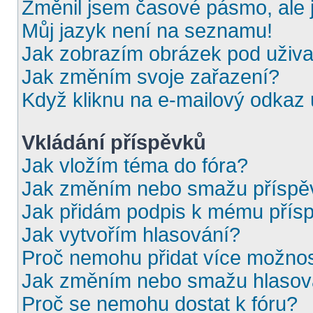
Změnil jsem časové pásmo, ale j
Můj jazyk není na seznamu!
Jak zobrazím obrázek pod uživ
Jak změním svoje zařazení?
Když kliknu na e-mailový odkaz u
Vkládání příspěvků
Jak vložím téma do fóra?
Jak změním nebo smažu příspě
Jak přidám podpis k mému přís
Jak vytvořím hlasování?
Proč nemohu přidat více možnos
Jak změním nebo smažu hlasov
Proč se nemohu dostat k fóru?