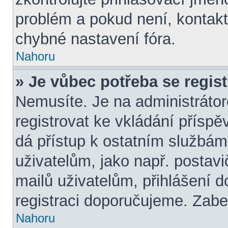
problém a pokud není, kontakt
chybné nastavení fóra.
Nahoru
» Je vůbec potřeba se regis
Nemusíte. Je na administrátorov
registrovat ke vkládání přísp
dá přístup k ostatním služb
uživatelům, jako např. postavi
mailů uživatelům, přihlášení d
registraci doporučujeme. Zaber
Nahoru