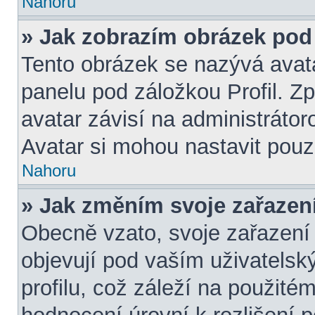
Nahoru
» Jak zobrazím obrázek po
Tento obrázek se nazývá avat
panelu pod záložkou Profil. Z
avatar závisí na administráto
Avatar si mohou nastavit pouze
Nahoru
» Jak změním svoje zařazen
Obecně vzato, svoje zařazení
objevují pod vaším uživatel
profilu, což záleží na použité