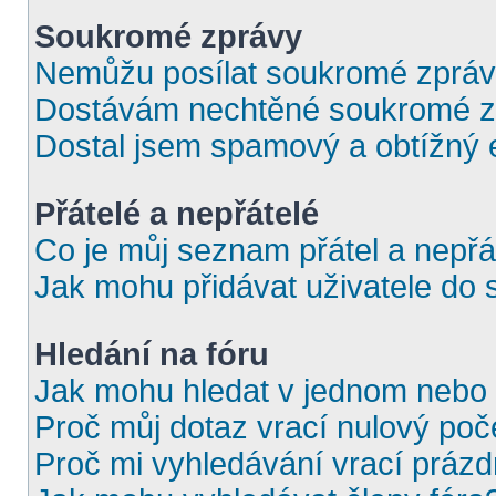
Soukromé zprávy
Nemůžu posílat soukromé zpráv
Dostávám nechtěné soukromé z
Dostal jsem spamový a obtížný e
Přátelé a nepřátelé
Co je můj seznam přátel a nepřá
Jak mohu přidávat uživatele do 
Hledání na fóru
Jak mohu hledat v jednom nebo 
Proč můj dotaz vrací nulový poč
Proč mi vyhledávání vrací prázd