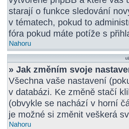
starají o funkce sledování no
v tématech, pokud to adminis
fóra pokud máte potíže s přih
Nahoru
Už
» Jak změním svoje nastave
Všechna vaše nastavení (pokud
v databázi. Ke změně stačí k
(obvykle se nachází v horní č
je možné si změnit veškerá sv
Nahoru