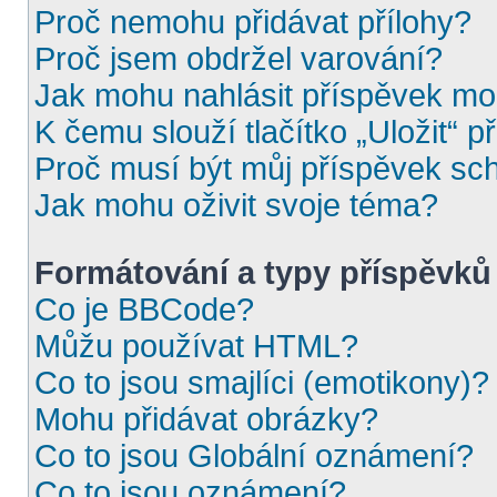
Proč nemohu přidávat přílohy?
Proč jsem obdržel varování?
Jak mohu nahlásit příspěvek m
K čemu slouží tlačítko „Uložit“ p
Proč musí být můj příspěvek sc
Jak mohu oživit svoje téma?
Formátování a typy příspěvků
Co je BBCode?
Můžu používat HTML?
Co to jsou smajlíci (emotikony)?
Mohu přidávat obrázky?
Co to jsou Globální oznámení?
Co to jsou oznámení?