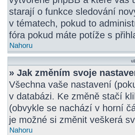
starají o funkce sledování no
v tématech, pokud to adminis
fóra pokud máte potíže s přih
Nahoru
Už
» Jak změním svoje nastave
Všechna vaše nastavení (pokud
v databázi. Ke změně stačí k
(obvykle se nachází v horní č
je možné si změnit veškerá sv
Nahoru