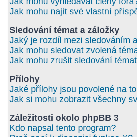
Jak mohu vyhledávat členy fóra
Jak mohu najít své vlastní přís
Sledování témat a záložky
Jaký je rozdíl mezi sledováním 
Jak mohu sledovat zvolená téma
Jak mohu zrušit sledování téma
Přílohy
Jaké přílohy jsou povolené na t
Jak si mohu zobrazit všechny sv
Záležitosti okolo phpBB 3
Kdo napsal tento program?