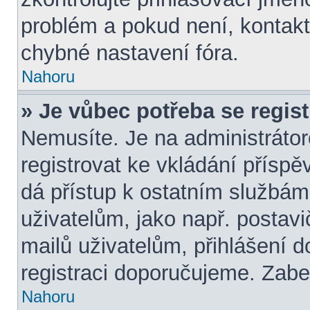
problém a pokud není, kontakt
chybné nastavení fóra.
Nahoru
» Je vůbec potřeba se regis
Nemusíte. Je na administrátorov
registrovat ke vkládání přísp
dá přístup k ostatním služb
uživatelům, jako např. postavi
mailů uživatelům, přihlášení d
registraci doporučujeme. Zaber
Nahoru