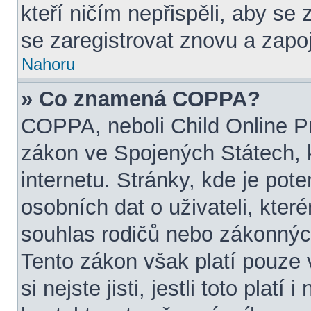
kteří ničím nepřispěli, aby se
se zaregistrovat znovu a zapoj
Nahoru
» Co znamená COPPA?
COPPA, neboli Child Online Pr
zákon ve Spojených Státech, 
internetu. Stránky, kde je pot
osobních dat o uživateli, kter
souhlas rodičů nebo zákonných
Tento zákon však platí pouze 
si nejste jisti, jestli toto pla