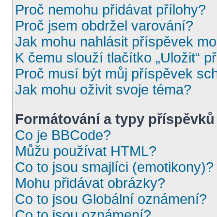
Proč nemohu přidávat přílohy?
Proč jsem obdržel varování?
Jak mohu nahlásit příspěvek m
K čemu slouží tlačítko „Uložit“ p
Proč musí být můj příspěvek sc
Jak mohu oživit svoje téma?
Formátování a typy příspěvků
Co je BBCode?
Můžu používat HTML?
Co to jsou smajlíci (emotikony)?
Mohu přidávat obrázky?
Co to jsou Globální oznámení?
Co to jsou oznámení?