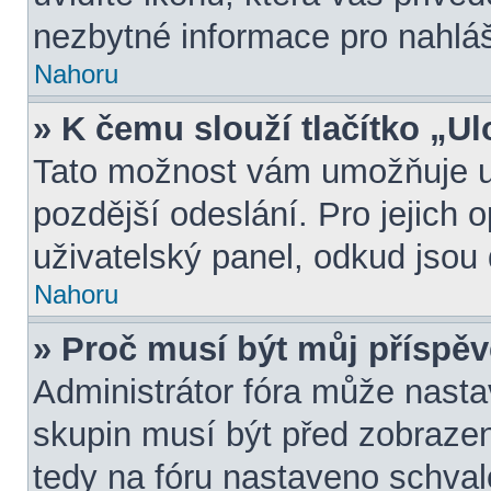
nezbytné informace pro nahlá
Nahoru
» K čemu slouží tlačítko „Ul
Tato možnost vám umožňuje ul
pozdější odeslání. Pro jejich 
uživatelský panel, odkud jsou 
Nahoru
» Proč musí být můj příspě
Administrátor fóra může nasta
skupin musí být před zobraze
tedy na fóru nastaveno schval