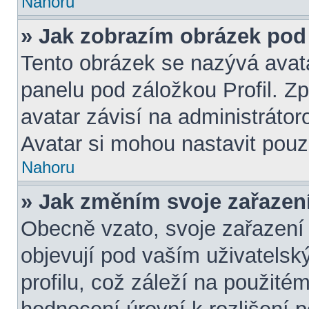
Nahoru
» Jak zobrazím obrázek po
Tento obrázek se nazývá avat
panelu pod záložkou Profil. Z
avatar závisí na administráto
Avatar si mohou nastavit pouze
Nahoru
» Jak změním svoje zařazen
Obecně vzato, svoje zařazení
objevují pod vaším uživatel
profilu, což záleží na použité