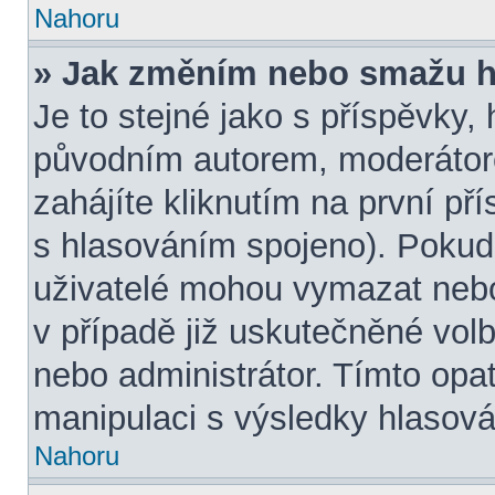
Nahoru
» Jak změním nebo smažu h
Je to stejné jako s příspěvky
původním autorem, moderátor
zahájíte kliknutím na první př
s hlasováním spojeno). Pokud
uživatelé mohou vymazat nebo
v případě již uskutečněné volb
nebo administrátor. Tímto opa
manipulaci s výsledky hlasová
Nahoru