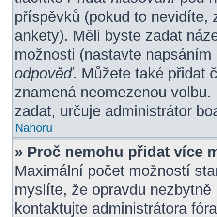
příspěvků (pokud to nevidíte,
ankety). Měli byste zadat náz
možnosti (nastavte napsáním 
odpověď
. Můžete také přidat 
znamená neomezenou volbu. P
zadat, určuje administrátor bo
Nahoru
» Proč nemohu přidat více 
Maximální počet možností stan
myslíte, že opravdu nezbytně 
kontaktujte administrátora fóra