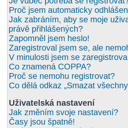
Je vůbec potřeba se registrovat
Proč jsem automaticky odhláše
Jak zabráním, aby se moje uživ
právě přihlášených?
Zapomněl jsem heslo!
Zaregistroval jsem se, ale nemoh
V minulosti jsem se zaregistrova
Co znamená COPPA?
Proč se nemohu registrovat?
Co dělá odkaz „Smazat všechny 
Uživatelská nastavení
Jak změním svoje nastavení?
Časy jsou špatně!