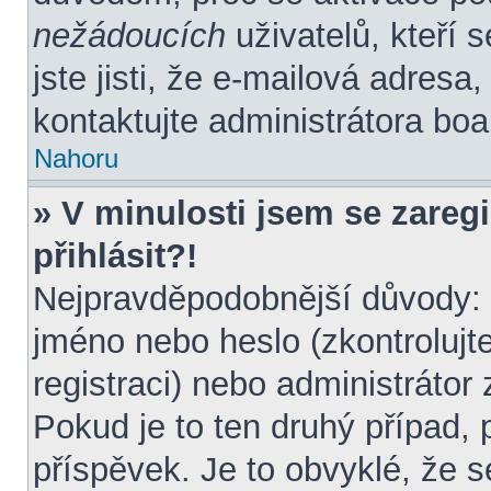
nežádoucích
uživatelů, kteří 
jste jisti, že e-mailová adresa, 
kontaktujte administrátora boa
Nahoru
» V minulosti jsem se zareg
přihlásit?!
Nejpravděpodobnější důvody: z
jméno nebo heslo (zkontrolujte 
registraci) nebo administráto
Pokud je to ten druhý případ, 
příspěvek. Je to obvyklé, že s