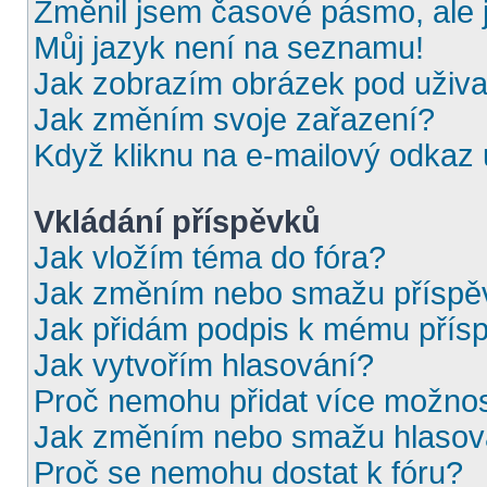
Změnil jsem časové pásmo, ale j
Můj jazyk není na seznamu!
Jak zobrazím obrázek pod uživ
Jak změním svoje zařazení?
Když kliknu na e-mailový odkaz u
Vkládání příspěvků
Jak vložím téma do fóra?
Jak změním nebo smažu příspě
Jak přidám podpis k mému přís
Jak vytvořím hlasování?
Proč nemohu přidat více možnos
Jak změním nebo smažu hlasov
Proč se nemohu dostat k fóru?