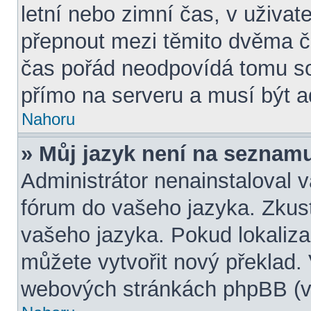
letní nebo zimní čas, v uživa
přepnout mezi těmito dvěma 
čas pořád neodpovídá tomu s
přímo na serveru a musí být a
Nahoru
» Můj jazyk není na seznam
Administrátor nenainstaloval v
fórum do vašeho jazyka. Zkust
vašeho jazyka. Pokud lokaliza
můžete vytvořit nový překlad. 
webových stránkách phpBB (vi