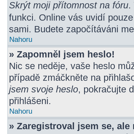
Skrýt moji přítomnost na fóru
.
funkci. Online vás uvidí pouze
sami. Budete započítáváni mez
Nahoru
» Zapomněl jsem heslo!
Nic se neděje, vaše heslo mů
případě zmáčkněte na přihlašo
jsem svoje heslo
, pokračujte 
přihlášeni.
Nahoru
» Zaregistroval jsem se, ale