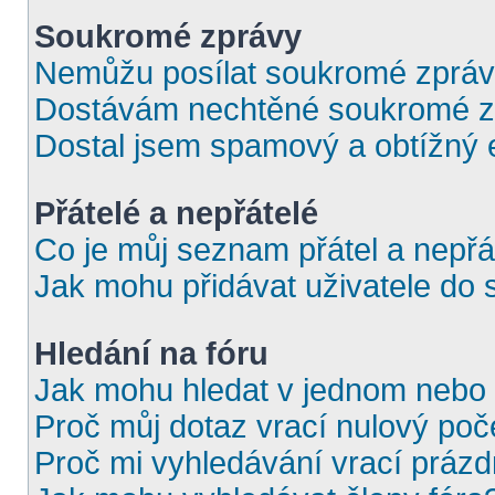
Soukromé zprávy
Nemůžu posílat soukromé zpráv
Dostávám nechtěné soukromé z
Dostal jsem spamový a obtížný e
Přátelé a nepřátelé
Co je můj seznam přátel a nepřá
Jak mohu přidávat uživatele do 
Hledání na fóru
Jak mohu hledat v jednom nebo 
Proč můj dotaz vrací nulový poč
Proč mi vyhledávání vrací prázd