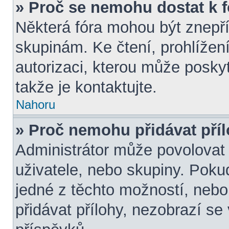
» Proč se nemohu dostat k 
Některá fóra mohou být znepří
skupinám. Ke čtení, prohlížení,
autorizaci, kterou může poskyt
takže je kontaktujte.
Nahoru
» Proč nemohu přidávat pří
Administrátor může povolovat p
uživatele, nebo skupiny. Pok
jedné z těchto možností, nebo
přidávat přílohy, nezobrazí se