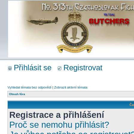
Přihlásit se
Registrovat
Vyhledat témata bez odpovědí
|
Zobrazit aktivní témata
Obsah fóra
Ča
Registrace a přihlášení
Proč se nemohu přihlásit?