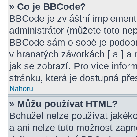
» Co je BBCode?
BBCode je zvláštní implement
administrátor (můžete toto nepo
BBCode sám o sobě je podobn
v hranatých závorkách [ a ] a 
jak se zobrazí. Pro více info
stránku, která je dostupná pře
Nahoru
» Můžu používat HTML?
Bohužel nelze používat jakéko
a ani nelze tuto možnost zapn