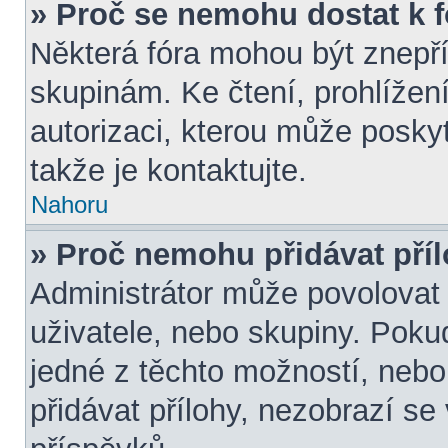
» Proč se nemohu dostat k 
Některá fóra mohou být znepří
skupinám. Ke čtení, prohlížení,
autorizaci, kterou může poskyt
takže je kontaktujte.
Nahoru
» Proč nemohu přidávat pří
Administrátor může povolovat p
uživatele, nebo skupiny. Pok
jedné z těchto možností, nebo
přidávat přílohy, nezobrazí se