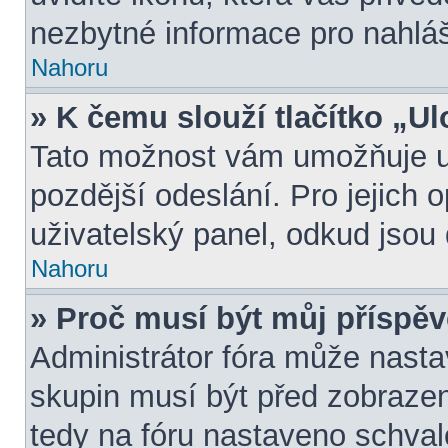
nezbytné informace pro nahlá
Nahoru
» K čemu slouží tlačítko „Ul
Tato možnost vám umožňuje ul
pozdější odeslání. Pro jejich 
uživatelský panel, odkud jsou 
Nahoru
» Proč musí být můj příspě
Administrátor fóra může nasta
skupin musí být před zobraze
tedy na fóru nastaveno schval