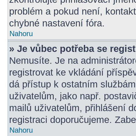
problém a pokud není, kontakt
chybné nastavení fóra.
Nahoru
» Je vůbec potřeba se regis
Nemusíte. Je na administrátorov
registrovat ke vkládání přísp
dá přístup k ostatním služb
uživatelům, jako např. postavi
mailů uživatelům, přihlášení d
registraci doporučujeme. Zaber
Nahoru