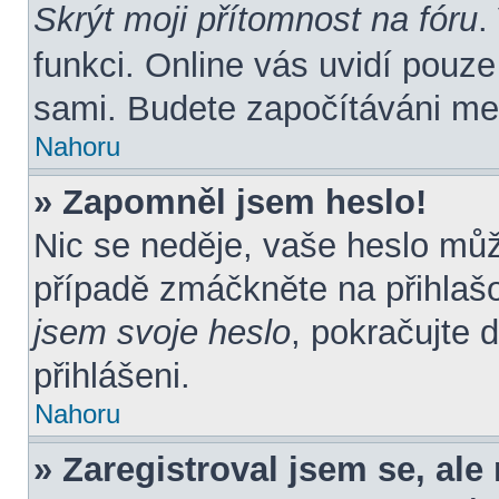
Skrýt moji přítomnost na fóru
.
funkci. Online vás uvidí pouze
sami. Budete započítáváni mez
Nahoru
» Zapomněl jsem heslo!
Nic se neděje, vaše heslo mů
případě zmáčkněte na přihlašo
jsem svoje heslo
, pokračujte 
přihlášeni.
Nahoru
» Zaregistroval jsem se, ale