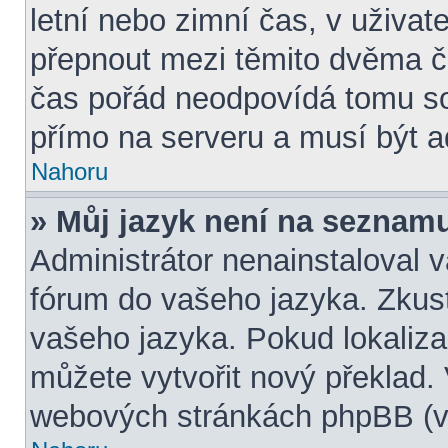
letní nebo zimní čas, v uživa
přepnout mezi těmito dvěma 
čas pořád neodpovídá tomu s
přímo na serveru a musí být a
Nahoru
» Můj jazyk není na seznam
Administrátor nenainstaloval v
fórum do vašeho jazyka. Zkust
vašeho jazyka. Pokud lokaliza
můžete vytvořit nový překlad. 
webových stránkách phpBB (vi