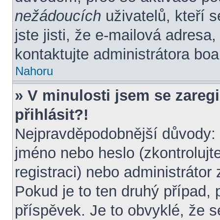
nežádoucích
uživatelů, kteří 
jste jisti, že e-mailová adresa, 
kontaktujte administrátora boa
Nahoru
» V minulosti jsem se zareg
přihlásit?!
Nejpravděpodobnější důvody: z
jméno nebo heslo (zkontrolujte 
registraci) nebo administráto
Pokud je to ten druhý případ, 
příspěvek. Je to obvyklé, že s