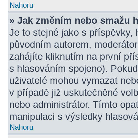
Nahoru
» Jak změním nebo smažu h
Je to stejné jako s příspěvky
původním autorem, moderátor
zahájíte kliknutím na první př
s hlasováním spojeno). Pokud
uživatelé mohou vymazat nebo
v případě již uskutečněné volb
nebo administrátor. Tímto opa
manipulaci s výsledky hlasová
Nahoru