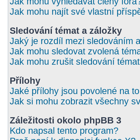
Jak mohu vyhledávat členy fóra
Jak mohu najít své vlastní přís
Sledování témat a záložky
Jaký je rozdíl mezi sledováním 
Jak mohu sledovat zvolená téma
Jak mohu zrušit sledování téma
Přílohy
Jaké přílohy jsou povolené na t
Jak si mohu zobrazit všechny sv
Záležitosti okolo phpBB 3
Kdo napsal tento program?