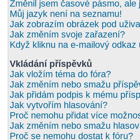
Změnil jsem časové pásmo, ale j
Můj jazyk není na seznamu!
Jak zobrazím obrázek pod uživ
Jak změním svoje zařazení?
Když kliknu na e-mailový odkaz u
Vkládání příspěvků
Jak vložím téma do fóra?
Jak změním nebo smažu příspě
Jak přidám podpis k mému přís
Jak vytvořím hlasování?
Proč nemohu přidat více možnos
Jak změním nebo smažu hlasov
Proč se nemohu dostat k fóru?