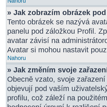
Nahoru
» Jak zobrazím obrázek po
Tento obrázek se nazývá avat
panelu pod záložkou Profil. Z
avatar závisí na administráto
Avatar si mohou nastavit pouze
Nahoru
» Jak změním svoje zařazen
Obecně vzato, svoje zařazení
objevují pod vaším uživatel
profilu, což záleží na použité