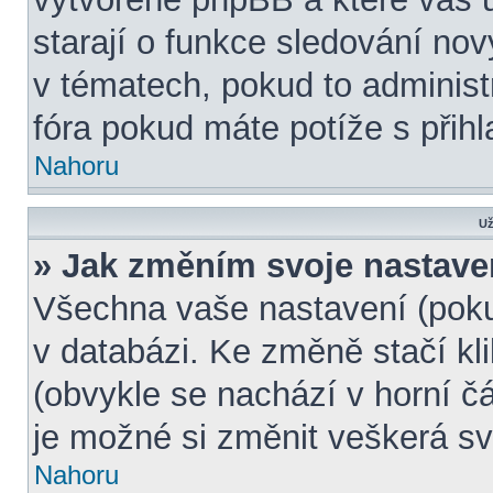
starají o funkce sledování no
v tématech, pokud to adminis
fóra pokud máte potíže s přih
Nahoru
Už
» Jak změním svoje nastave
Všechna vaše nastavení (pokud
v databázi. Ke změně stačí k
(obvykle se nachází v horní č
je možné si změnit veškerá sv
Nahoru