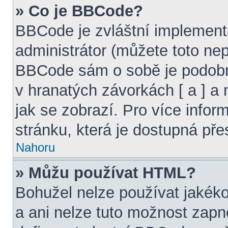
» Co je BBCode?
BBCode je zvláštní implement
administrátor (můžete toto nepo
BBCode sám o sobě je podobn
v hranatých závorkách [ a ] a 
jak se zobrazí. Pro více info
stránku, která je dostupná pře
Nahoru
» Můžu používat HTML?
Bohužel nelze používat jakéko
a ani nelze tuto možnost zapn