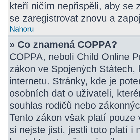
kteří ničím nepřispěli, aby se
se zaregistrovat znovu a zapoj
Nahoru
» Co znamená COPPA?
COPPA, neboli Child Online Pr
zákon ve Spojených Státech, 
internetu. Stránky, kde je pot
osobních dat o uživateli, kter
souhlas rodičů nebo zákonných
Tento zákon však platí pouze 
si nejste jisti, jestli toto pla