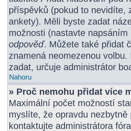
příspěvků (pokud to nevidíte,
ankety). Měli byste zadat náz
možnosti (nastavte napsáním 
odpověď
. Můžete také přidat 
znamená neomezenou volbu. P
zadat, určuje administrátor bo
Nahoru
» Proč nemohu přidat více 
Maximální počet možností stan
myslíte, že opravdu nezbytně 
kontaktujte administrátora fóra