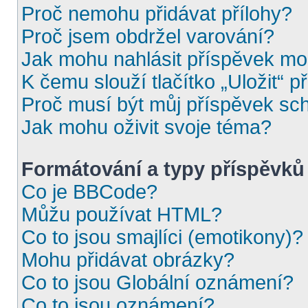
Proč nemohu přidávat přílohy?
Proč jsem obdržel varování?
Jak mohu nahlásit příspěvek m
K čemu slouží tlačítko „Uložit“ p
Proč musí být můj příspěvek sc
Jak mohu oživit svoje téma?
Formátování a typy příspěvků
Co je BBCode?
Můžu používat HTML?
Co to jsou smajlíci (emotikony)?
Mohu přidávat obrázky?
Co to jsou Globální oznámení?
Co to jsou oznámení?