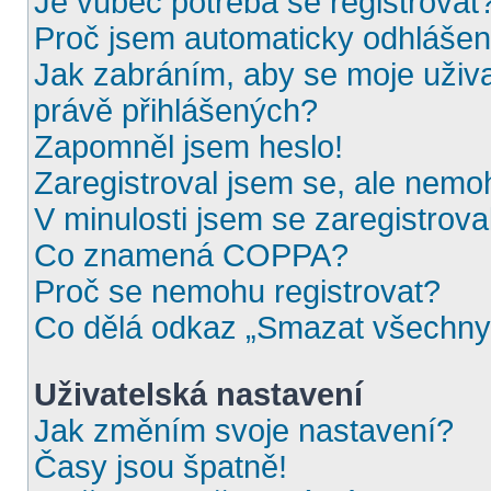
Je vůbec potřeba se registrovat
Proč jsem automaticky odhláše
Jak zabráním, aby se moje uživ
právě přihlášených?
Zapomněl jsem heslo!
Zaregistroval jsem se, ale nemoh
V minulosti jsem se zaregistrova
Co znamená COPPA?
Proč se nemohu registrovat?
Co dělá odkaz „Smazat všechny 
Uživatelská nastavení
Jak změním svoje nastavení?
Časy jsou špatně!