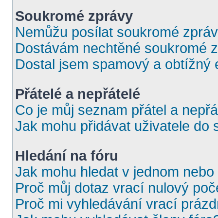
Soukromé zprávy
Nemůžu posílat soukromé zpráv
Dostávám nechtěné soukromé z
Dostal jsem spamový a obtížný e
Přátelé a nepřátelé
Co je můj seznam přátel a nepřá
Jak mohu přidávat uživatele do 
Hledání na fóru
Jak mohu hledat v jednom nebo 
Proč můj dotaz vrací nulový poč
Proč mi vyhledávání vrací prázd