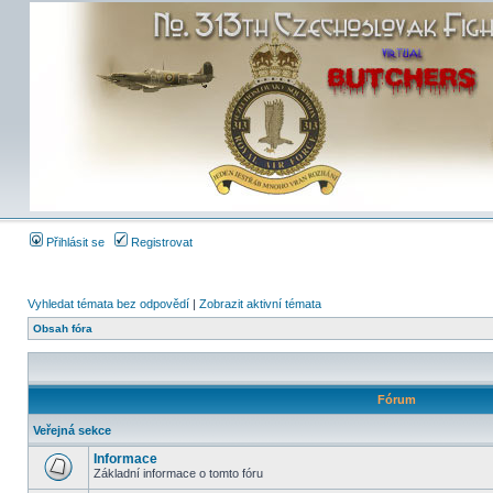
Přihlásit se
Registrovat
Vyhledat témata bez odpovědí
|
Zobrazit aktivní témata
Obsah fóra
Fórum
Veřejná sekce
Informace
Základní informace o tomto fóru