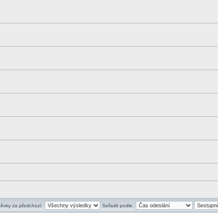
pěvky za předchozí:
Seřadit podle: