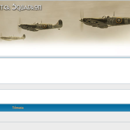
Témata