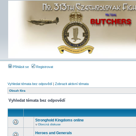
Přihlásit se
Registrovat
Vyhledat témata bez odpovědí
|
Zobrazit aktivní témata
Obsah fóra
Vyhledat témata bez odpovědí
Stronghold Kingdoms online
v
Obecná diskuse
Heroes and Generals