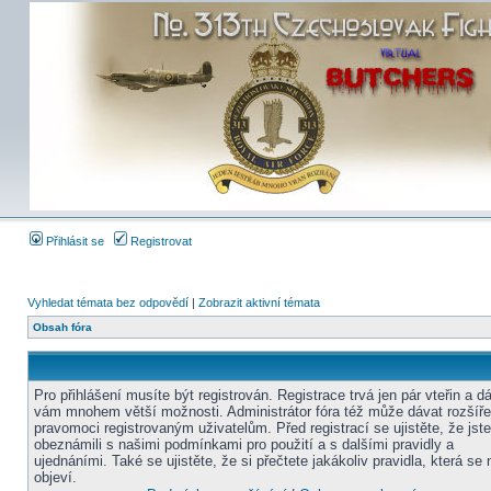
Přihlásit se
Registrovat
Vyhledat témata bez odpovědí
|
Zobrazit aktivní témata
Obsah fóra
Pro přihlášení musíte být registrován. Registrace trvá jen pár vteřin a d
vám mnohem větší možnosti. Administrátor fóra též může dávat rozšíř
pravomoci registrovaným uživatelům. Před registrací se ujistěte, že jst
obeznámili s našimi podmínkami pro použití a s dalšími pravidly a
ujednáními. Také se ujistěte, že si přečtete jakákoliv pravidla, která se 
objeví.