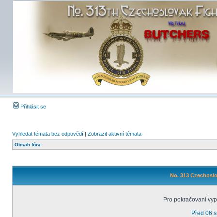
Přihlásit se
Vyhledat témata bez odpovědí
|
Zobrazit aktivní témata
Obsah fóra
No. 313 Czechoslo
Pro pokračovaní vyp
Před 06 