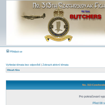
Přihlásit se
Vyhledat témata bez odpovědí
|
Zobrazit aktivní témata
Obsah fóra
No. 313 Czechoslo
Pro pokračovaní vyp
Před 08 