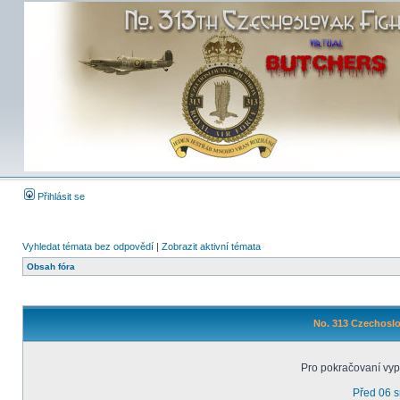
Přihlásit se
Vyhledat témata bez odpovědí
|
Zobrazit aktivní témata
Obsah fóra
No. 313 Czechoslo
Pro pokračovaní vyp
Před 06 