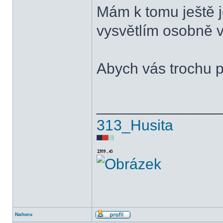
Mám k tomu ještě j
vysvětlím osobně 
Abych vás trochu po
______________
313_Husita
Nahoru